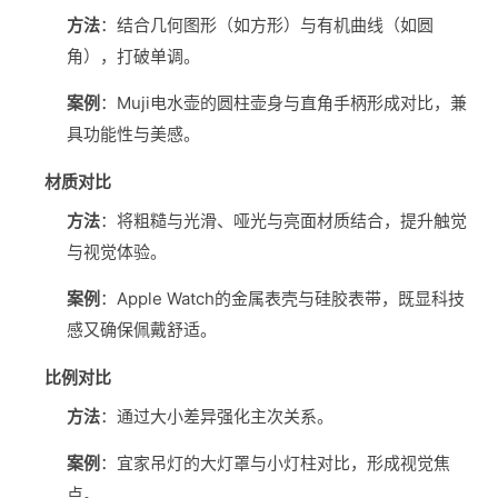
方法
‌：结合几何图形（如方形）与有机曲线（如圆
角），打破单调。
案例
‌：Muji电水壶的圆柱壶身与直角手柄形成对比，兼
具功能性与美感。
材质对比
方法
‌：将粗糙与光滑、哑光与亮面材质结合，提升触觉
与视觉体验。
案例
‌：Apple Watch的金属表壳与硅胶表带，既显科技
感又确保佩戴舒适。
比例对比
方法
‌：通过大小差异强化主次关系。
案例
‌：宜家吊灯的大灯罩与小灯柱对比，形成视觉焦
点。