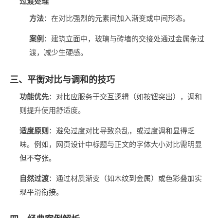
过渡处理
方法
‌：在对比强烈的元素间加入渐变或中间形态。
案例
‌：建筑立面中，玻璃与砖墙的交接处通过金属条过
渡，减少生硬感。
三、平衡对比与调和的技巧
功能优先
‌：对比应服务于交互逻辑（如按钮突出），调和
则提升使用舒适度。
适度原则
‌：避免过度对比导致杂乱，或过度调和显得乏
味。例如，网页设计中标题与正文的字体大小对比需明显
但不夸张。
自然过渡
‌：通过材质渐变（如木纹到金属）或色彩叠加实
现平滑衔接。