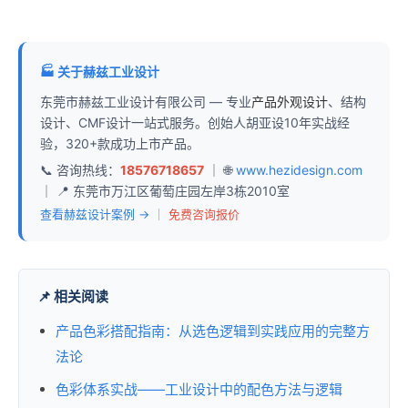
🏭 关于赫兹工业设计
东莞市赫兹工业设计有限公司 — 专业
产品外观设计
、结构
设计、CMF设计一站式服务。创始人胡亚设10年实战经
验，320+款成功上市产品。
📞 咨询热线：
18576718657
｜ 🌐
www.hezidesign.com
｜ 📍 东莞市万江区葡萄庄园左岸3栋2010室
查看赫兹设计案例 →
｜
免费咨询报价
📌 相关阅读
产品色彩搭配指南：从选色逻辑到实践应用的完整方
法论
色彩体系实战——工业设计中的配色方法与逻辑