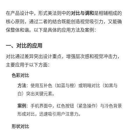
在产品设计中，形式美法则中的‌
对比与调和
‌是相辅相成的
核心原则，通过二者的结合既能创造视觉吸引力，又能确
保整体和谐。以下是具体的应用方法及案例：
一、对比的应用
对比通过差异突出设计重点，增强层次感和视觉冲击力，
主要应用于以下方面：
色彩对比
方法
‌：使用互补色（如蓝与橙）或明暗对比（如黑与
白）突出关键元素。
案例
‌：手机界面中，红色按钮（紧急操作）与冷色背景
形成对比，迅速吸引用户注意力。
形状对比