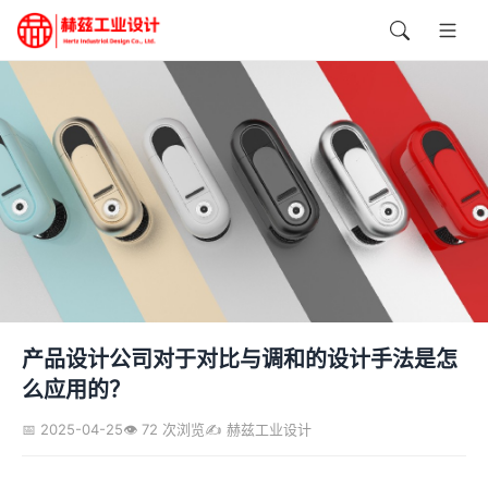
产品设计公司对于对比与调和的设计手法是怎
么应用的？
📅 2025-04-25
👁️ 72 次浏览
✍️ 赫兹工业设计