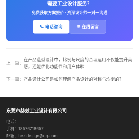
需要工业设计服务？
免费获取方案报价 · 资深设计师一对一沟通
📞 电话咨询
💬 在线留言
在产品造型设计中，比例与尺度的合理运用不仅能提升美
上一篇：
感，还能优化功能性和用户体验
下一篇：
产品设计公司是如何理解产品设计的对称与均衡的？
东莞市赫兹工业设计有限公司
电话：
手机：18576718657
邮箱：hezidesign@qq.com