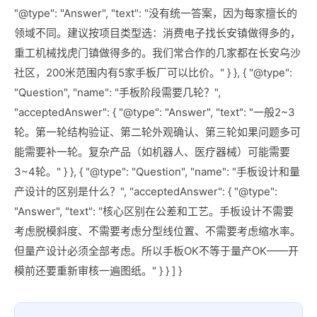
"@type": "Answer", "text": "没有统一答案，因为每家擅长的
领域不同。建议按项目类型选：消费电子找长安镇做得多的，
重工机械找虎门镇做得多的。我们常合作的几家都在长安乌沙
社区，200米范围内有5家手板厂可以比价。" } }, { "@type":
"Question", "name": "手板阶段需要几轮？",
"acceptedAnswer": { "@type": "Answer", "text": "一般2~3
轮。第一轮结构验证、第二轮外观确认、第三轮如果问题多可
能需要补一轮。复杂产品（如机器人、医疗器械）可能需要
3~4轮。" } }, { "@type": "Question", "name": "手板设计和量
产设计的区别是什么？", "acceptedAnswer": { "@type":
"Answer", "text": "核心区别在公差和工艺。手板设计不需要
考虑脱模斜度、不需要考虑分型线位置、不需要考虑缩水率。
但量产设计必须全部考虑。所以手板OK不等于量产OK——开
模前还要重新审核一遍图纸。" } } ] }