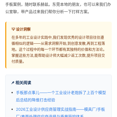
手板案例，随时联系赫兹。东莞本地的朋友，也可以来我们办
公室聊，带产品过来我们帮你分析一下打样方案。
💡 设计洞察
在多年的工业设计实践中,我们发现优秀的设计项目往往遵
循相似的逻辑——从需求洞察开始,到创意发散,再到工程落
地。这个过程中的每一个环节都有其独特的价值和方法论。
掌握这些方法,能帮助设计师大幅减少返工次数,提升项目交
付质量。
📌 相关阅读
手板那点事儿——一个工业设计老炮拆了上百个模型
后总结的降维打击经验
2026工业设计供应商管理实战指南——模具厂/手板
厂/表面处理供应商选择与质量管控体系