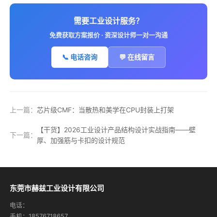
需要工业设计服务？
免费获取方案报价 · 资深设计师一对一沟通
📞 电话咨询
💬 在线留言
上一篇：
芯片级CMF：当散热和美学在CPU封装上打架
【干货】2026工业设计产品结构设计实战指南——壁
下一篇：
厚、加强筋与卡扣的设计规范
东莞市赫兹工业设计有限公司
电话：
手机：18576718657