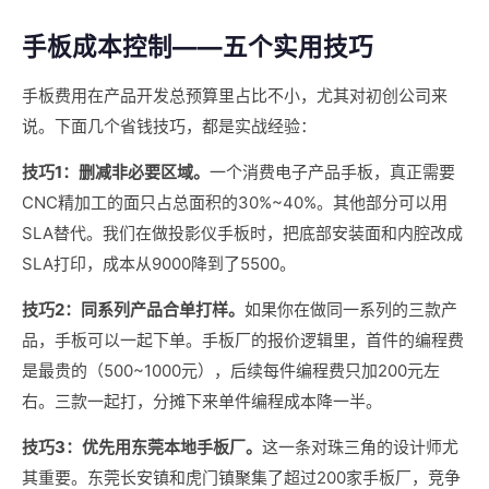
手板成本控制——五个实用技巧
手板费用在产品开发总预算里占比不小，尤其对初创公司来
说。下面几个省钱技巧，都是实战经验：
技巧1：删减非必要区域。
一个消费电子产品手板，真正需要
CNC精加工的面只占总面积的30%~40%。其他部分可以用
SLA替代。我们在做投影仪手板时，把底部安装面和内腔改成
SLA打印，成本从9000降到了5500。
技巧2：同系列产品合单打样。
如果你在做同一系列的三款产
品，手板可以一起下单。手板厂的报价逻辑里，首件的编程费
是最贵的（500~1000元），后续每件编程费只加200元左
右。三款一起打，分摊下来单件编程成本降一半。
技巧3：优先用东莞本地手板厂。
这一条对珠三角的设计师尤
其重要。东莞长安镇和虎门镇聚集了超过200家手板厂，竞争