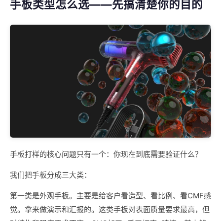
手板类型怎么选——先搞清楚你的目的
手板打样的核心问题只有一个：你现在到底需要验证什么？
我们把手板分成三大类：
第一类是外观手板。主要是给客户看造型、看比例、看CMF感
觉。拿来做演示和汇报的。这类手板对表面质量要求最高，但