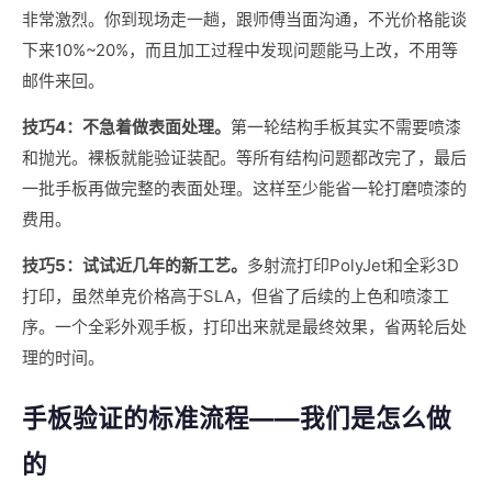
非常激烈。你到现场走一趟，跟师傅当面沟通，不光价格能谈
下来10%~20%，而且加工过程中发现问题能马上改，不用等
邮件来回。
技巧4：不急着做表面处理。
第一轮结构手板其实不需要喷漆
和抛光。裸板就能验证装配。等所有结构问题都改完了，最后
一批手板再做完整的表面处理。这样至少能省一轮打磨喷漆的
费用。
技巧5：试试近几年的新工艺。
多射流打印PolyJet和全彩3D
打印，虽然单克价格高于SLA，但省了后续的上色和喷漆工
序。一个全彩外观手板，打印出来就是最终效果，省两轮后处
理的时间。
手板验证的标准流程——我们是怎么做
的