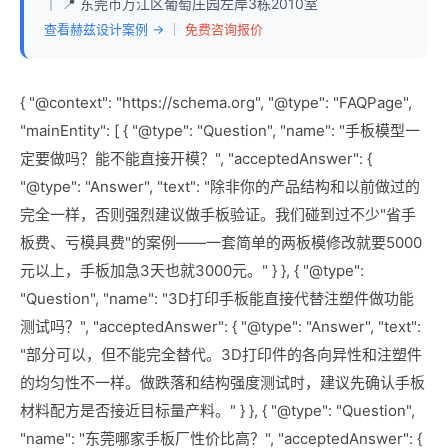
｜ 📍 东莞市万江区葡萄庄园左岸3栋2010室
查看赫兹设计案例 →
｜
免费咨询报价
{ "@context": "https://schema.org", "@type": "FAQPage",
"mainEntity": [ { "@type": "Question", "name": "手板模型一
定要做吗？能不能直接开模？", "acceptedAnswer": {
"@type": "Answer", "text": "除非你的产品结构和以前做过的
完全一样，否则强烈建议做手板验证。我们碰到过不少"省手
板费、亏模具费"的案例——一套简单的两板模修改就要5000
元以上，手板加急3天也就3000元。" } }, { "@type":
"Question", "name": "3D打印手板能直接代替注塑件做功能
测试吗？", "acceptedAnswer": { "@type": "Answer", "text":
"部分可以，但不能完全替代。3D打印件的各向异性和注塑件
的均匀性不一样。做跌落和结构强度测试时，建议先确认手板
材料配方是否接近目标量产料。" } }, { "@type": "Question",
"name": "东莞哪家手板厂性价比高？", "acceptedAnswer": {