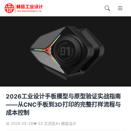
2026工业设计手板模型与原型验证实战指南
——从CNC手板到3D打印的完整打样流程与
成本控制
📅 2026-05-28
👁️ 53 次浏览
✍️ 赫兹设计