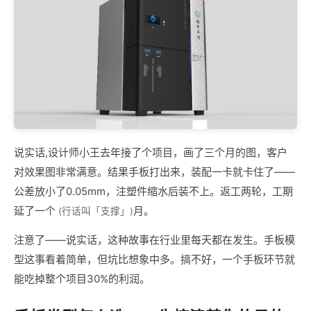
说实话,设计师小王去年接了个项目，画了三个月的图，客户
对效果图非常满意。结果手板打出来，装配一卡就卡住了——
公差放小了0.05mm，注塑件缩水后装不上。返工两轮，工期
延了一个
月。
(行话叫「支撑」)
注意了——说实话，这种故事在行业里每天都在发生。手板模
型这事看着简单，但坑比想象中多。搞不好，一个手板环节就
能吃掉整个项目30%的利润。