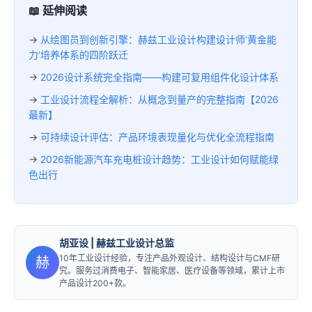
📖 延伸阅读
→
从绘图员到创新引擎：赫兹工业设计构建设计师‘黄金能
力’培养体系的四阶跃迁
→
2026设计系统完全指南——构建可复用组件化设计体系
→
工业设计流程全解析：从概念到量产的完整指南【2026
最新】
→
可持续设计评估：产品环境表现量化与优化全流程指南
→
2026新能源汽车充电桩设计趋势：工业设计如何赋能绿
色出行
胡亚设
| 赫兹工业设计总监
10年工业设计经验，专注产品外观设计、结构设计与CMF研
赫
究。服务过消费电子、智能家居、医疗设备等领域，累计上市
产品设计200+款。