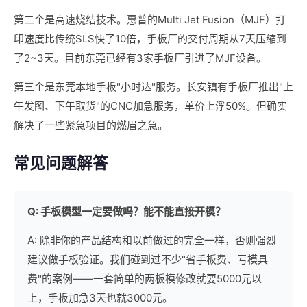
第二个是高速烧结技术。惠普的Multi Jet Fusion（MJF）打
印速度比传统SLS快了10倍，手板厂的交付周期从7天压缩到
了2~3天。目前东莞已经有3家手板厂引进了MJF设备。
第三个是东莞本地手板"小时达"服务。长安镇有手板厂推出"上
午发图、下午取货"的CNC加急服务，单价上浮50%。但确实
解决了一些紧急项目的燃眉之急。
常见问题解答
Q: 手板模型一定要做吗？能不能直接开模？
A: 除非你的产品结构和以前做过的完全一样，否则强烈
建议做手板验证。我们碰到过不少"省手板费、亏模具
费"的案例——一套简单的两板模修改就要5000元以
上，手板加急3天也就3000元。