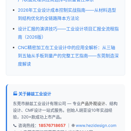
2026年工业设计成本控制实战指南——从材料选型
到结构优化的全链路降本方法论
设计汇报的演讲技巧——工业设计项目汇报全流程指
南（2026版）
CNC精密加工在工业设计中的应用全解析：从三轴
到五轴从手板到量产的完整工艺指南——东莞制造深
度解读
🏭 关于赫兹工业设计
东莞市赫兹工业设计有限公司 — 专业
产品外观设计
、结构
设计、CMF设计一站式服务。创始人胡亚设10年实战经
验，320+款成功上市产品。
📞 咨询热线：
18576718657
｜ 🌐
www.hezidesign.com