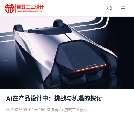
AI在产品设计中：挑战与机遇的探讨
📅 2023-05-05
👁️ 190 次浏览
✍️ 赫兹工业设计