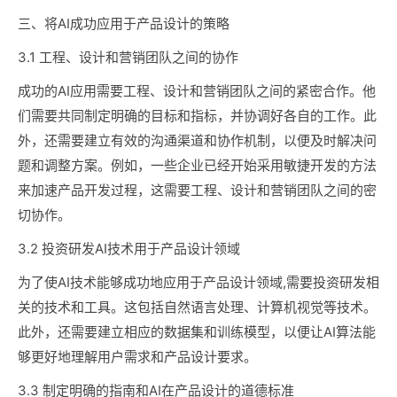
三、将AI成功应用于产品设计的策略
3.1 工程、设计和营销团队之间的协作
成功的AI应用需要工程、设计和营销团队之间的紧密合作。他
们需要共同制定明确的目标和指标，并协调好各自的工作。此
外，还需要建立有效的沟通渠道和协作机制，以便及时解决问
题和调整方案。例如，一些企业已经开始采用敏捷开发的方法
来加速产品开发过程，这需要工程、设计和营销团队之间的密
切协作。
3.2 投资研发AI技术用于产品设计领域
为了使AI技术能够成功地应用于产品设计领域,需要投资研发相
关的技术和工具。这包括自然语言处理、计算机视觉等技术。
此外，还需要建立相应的数据集和训练模型，以便让AI算法能
够更好地理解用户需求和产品设计要求。
3.3 制定明确的指南和AI在产品设计的道德标准