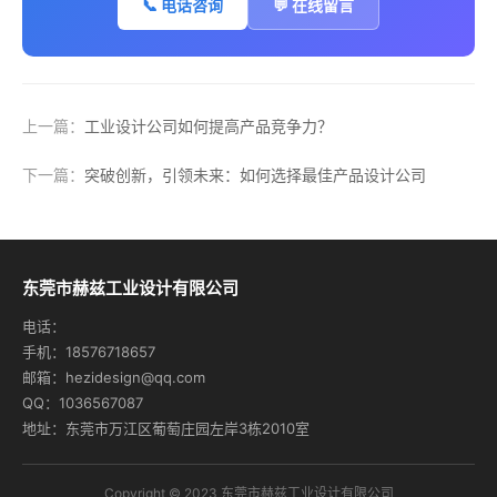
📞 电话咨询
💬 在线留言
上一篇：
工业设计公司如何提高产品竞争力？
下一篇：
突破创新，引领未来：如何选择最佳产品设计公司
东莞市赫兹工业设计有限公司
电话：
手机：18576718657
邮箱：hezidesign@qq.com
QQ：1036567087
地址：东莞市万江区葡萄庄园左岸3栋2010室
Copyright © 2023 东莞市赫兹工业设计有限公司