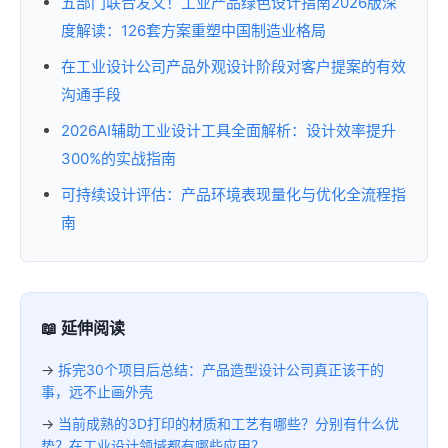
五部门联合发文！工业产品绿色设计指南2026版深
度解读：126套方案重塑中国制造业格局
在工业设计公司产品外观设计阶段对客户提案的有效
沟通手段
2026AI辅助工业设计工具全面解析：设计效率提升
300%的实战指南
可持续设计评估：产品环境表现量化与优化全流程指
南
📖 延伸阅读
→
拆完30个项目后总结：产品造型设计公司真正该干的
事，远不止画外壳
→
当前成熟的3D打印的材质和工艺有哪些？分别有什么优
势？在工业设计领域都有哪些应用？