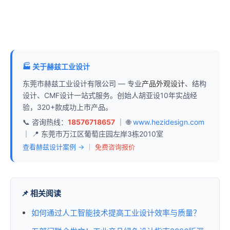
🏭 关于赫兹工业设计
东莞市赫兹工业设计有限公司 — 专业
产品外观设计
、结构
设计、CMF设计一站式服务。创始人胡亚设10年实战经
验，320+款成功上市产品。
📞 咨询热线：
18576718657
｜ 🌐
www.hezidesign.com
｜ 📍 东莞市万江区葡萄庄园左岸3栋2010室
查看赫兹设计案例 →
｜
免费咨询报价
📌 相关阅读
如何通过人工智能技术提高工业设计效率与质量？